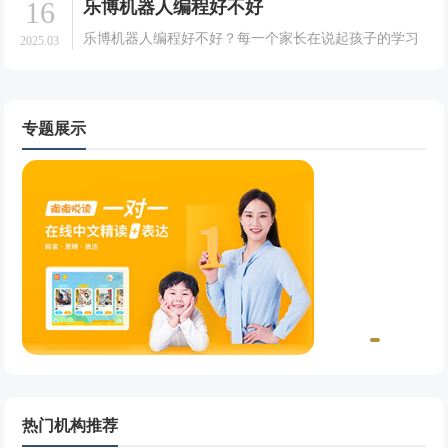
16
乐博机器人编程好不好
一些能有利于孩子成长的课程。就拿现在很多的家长想
要孩子去学习机器人并不是很清楚，今天我们就一起来
乐博机器人编程好不好？每一个家长在说起孩子的学习
2025.03
了解一.
方面可以说是都是非常的认真的，家长们都希望自己的
孩子能够有一个好的学习效果，于是在培养孩子的学习
方面也可以说是相当的用心的。会给孩子选择一些能够
有利于孩.
专题展示
热门机构推荐