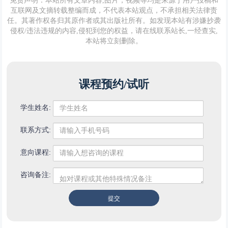
免责声明：本站所有文章内容,图片，视频等均是来源于用户投稿和
互联网及文摘转载整编而成，不代表本站观点，不承担相关法律责
任。其著作权各归其原作者或其出版社所有。如发现本站有涉嫌抄袭
侵权/违法违规的内容,侵犯到您的权益，请在线联系站长,一经查实,
本站将立刻删除。
课程预约/试听
学生姓名:
联系方式:
意向课程:
咨询备注: