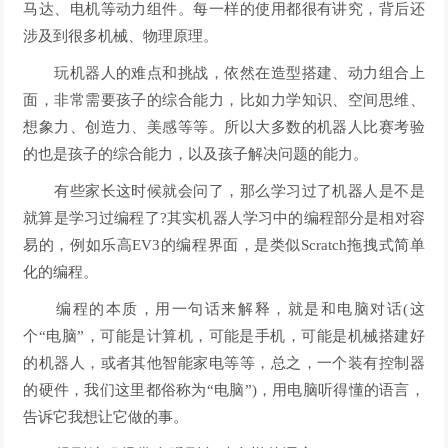
马达、电机等动力组件。每一样的使用都很有讲究，背后还
涉及到很多机械、物理原理。
玩机器人的难点和挑战，依然在造型搭建、动力组合上
面，非常需要孩子的综合能力，比如力学知识、空间思维、
想象力、创造力、美感等等。所以大多数的机器人比赛考验
的也是孩子的综合能力，以及孩子解决问题的能力。
有些家长这时候就会问了，那么学习过了机器人是不是
就算是学习过编程了?其实机器人学习中的编程部分是相对容
易的，例如乐高EV3的编程界面，是类似Scratch拖拽式简单
化的编程。
编程的本质，用一句话来解释，就是和电脑对话(这
个“电脑”，可能是计算机，可能是手机，可能是机械搭建好
的机器人，或者其他智能家电等等，总之，一个装有控制器
的硬件，我们这里都俗称为“电脑”)，用电脑听得懂的语言，
告诉它我想让它做的事。