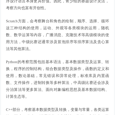
序设计语言本身更具价值。因此，青少组的赛题设计灵活，
考察方向也富有开创性。
Scratch
方面，会考察舞台和角色的绘制，顺序、选择、循环
这三种结构的使用，运动、外观等各类模块的运用，随机
数、数学运算等内容，广播消息、克隆技术等高级模块的使
用方法，中级比赛还通常涉及冒泡排序等排序算法及贪心算
法等其他算法。
Python
的考察范围包括基本语法，基本数据类型及运算、转
换，程序的控制结构，组合数据类型及操作，函数的定义和
使用，数论基础，常见错误和异常处理，标准库及内置函
数、文件操作，进制转换等多种算法，中高级比赛还会涉及
分治算法等更多算法、面向对象编程思想及基本数据结构、
计算生态等。
C++
部分，考察基本数据类型及转换，变量与常量，各类运算