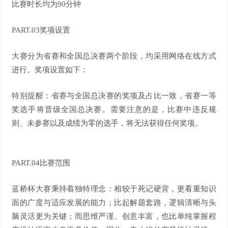
比赛时长均为90分钟
PART.03奖项设置
大赛分为
省赛
和
全国总决赛
两个阶段，均采用网络在线方式
进行。奖项设置如下：
特别提醒：
省赛与全国总决赛的奖项及占比一致，省赛一等
奖选手将晋级全国总决赛。需要注意的是，比赛中违反规
则、未参赛以及成绩为零的选手，将无法获得任何奖项。
PART.04比赛范围
蓝桥杯大赛秉持着独特理念：相较于死记硬背，更看重知识
面的广度与适应发展的能力；比起解题套路，逻辑清晰与头
脑灵活更为关键；而思维严谨、创意丰富，也比单纯掌握程