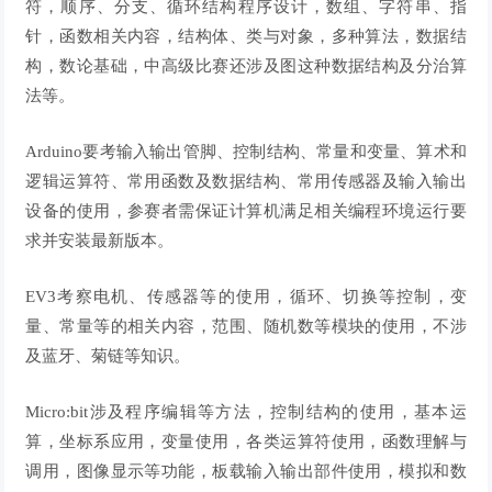
符，顺序、分支、循环结构程序设计，数组、字符串、指
针，函数相关内容，结构体、类与对象，多种算法，数据结
构，数论基础，中高级比赛还涉及图这种数据结构及分治算
法等。
Arduino
要考输入输出管脚、控制结构、
常量和变量
、算术和
逻辑运算符、常用函数及数据结构、常用传感器及
输入输出
设备
的使用，参赛者需保证计算机满足相关编程环境运行要
求并安装最新版本。
EV3
考察电机、传感器等的使用，循环、切换等控制，变
量、常量等的相关内容，范围、随机数等模块的使用，不涉
及蓝牙、菊链等知识。
Micro:bit
涉及程序编辑等方法，控制结构的使用，基本运
算，坐标系应用，变量使用，各类运算符使用，函数理解与
调用，图像显示等功能，板载输入输出部件使用，模拟和数