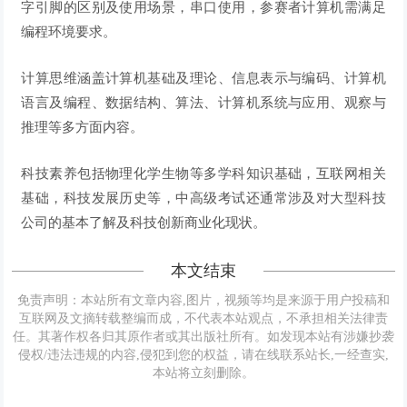
字引脚的区别及使用场景，串口使用，参赛者计算机需满足
编程环境要求。
计算思维
涵盖计算机基础及理论、信息表示与编码、计算机
语言及编程、数据结构、算法、计算机系统与应用、观察与
推理等多方面内容。
科技素养
包括物理化学生物等多学科知识基础，互联网相关
基础，科技发展历史等，中高级考试还通常涉及对大型科技
公司的基本了解及科技创新商业化现状。
本文结束
免责声明：本站所有文章内容,图片，视频等均是来源于用户投稿和
互联网及文摘转载整编而成，不代表本站观点，不承担相关法律责
任。其著作权各归其原作者或其出版社所有。如发现本站有涉嫌抄袭
侵权/违法违规的内容,侵犯到您的权益，请在线联系站长,一经查实,
本站将立刻删除。