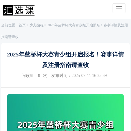
当前位置：
首页
>
少儿编程
> 2025年蓝桥杯大赛青少组开启报名！赛事详情及注册
指南请查收
2025年蓝桥杯大赛青少组开启报名！赛事详情
及注册指南请查收
阅读量：
0
次
发布时间：2025-07-11 16:25:39