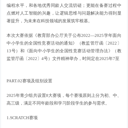
编程水平，和各地优秀同龄人交流切磋；更能在备赛过程中
点燃对人工智能的兴趣，让逻辑思维与问题解决能力得到显
著提升，为未来在科技领域的发展筑牢根基。
本次大赛依据《教育部办公厅关于公布2022—2025学年面向
中小学生的全国性竞赛活动的通知》（教监管厅函〔2022〕
13号）和《面向中小学生的全国性竞赛活动管理办法》（教
监管厅函〔2022〕4号）文件精神举办，时间定在
2025年7至
PART.02赛项及组别设置
2025年青少组共设置
8大赛项
，每个赛项原则上分为
初、中、
高
三级，满足不同年龄段和学习阶段学生的参与需求。
1.SCRATCH赛项