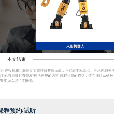
本文结束
于用户投稿和互联网及文摘转载整编而成，不代表本站观点，不承担相关
本站有涉嫌抄袭侵权/违法违规的内容,侵犯到您的权益，请在线联系站长
查实,本站将立刻删除。
课程预约/试听