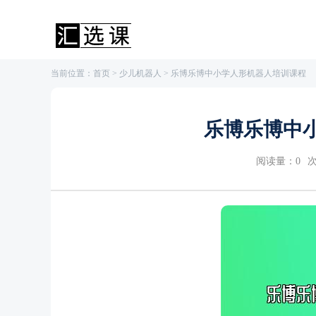
当前位置：
首页
>
少儿机器人
> 乐博乐博中小学人形机器人培训课程
乐博乐博中
阅读量：
0