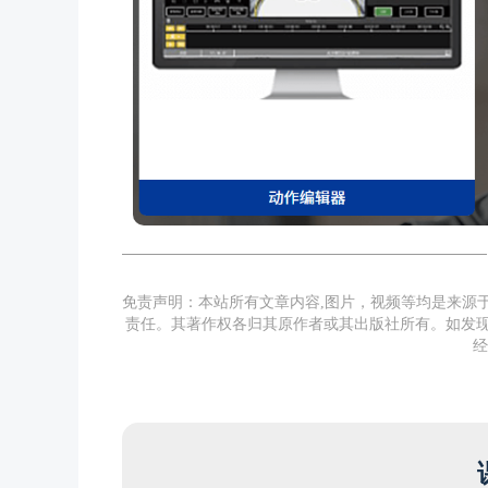
免责声明：本站所有文章内容,图片，视频等均是来源
责任。其著作权各归其原作者或其出版社所有。如发现
经