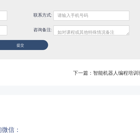
联系方式:
咨询备注:
下一篇：
智能机器人编程培训
询微信：