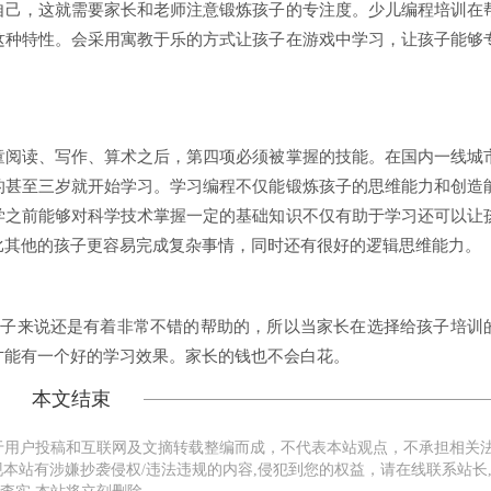
自己，这就需要家长和老师注意锻炼孩子的专注度。少儿编程培训在
这种特性。会采用寓教于乐的方式让孩子在游戏中学习，让孩子能够
阅读、写作、算术之后，第四项必须被掌握的技能。在国内一线城
的甚至三岁就开始学习。学习编程不仅能锻炼孩子的思维能力和创造
学之前能够对科学技术掌握一定的基础知识不仅有助于学习还可以让
比其他的孩子更容易完成复杂事情，同时还有很好的逻辑思维能力。
子来说还是有着非常不错的帮助的，所以当家长在选择给孩子培训
才能有一个好的学习效果。家长的钱也不会白花。
本文结束
于用户投稿和互联网及文摘转载整编而成，不代表本站观点，不承担相关
本站有涉嫌抄袭侵权/违法违规的内容,侵犯到您的权益，请在线联系站长