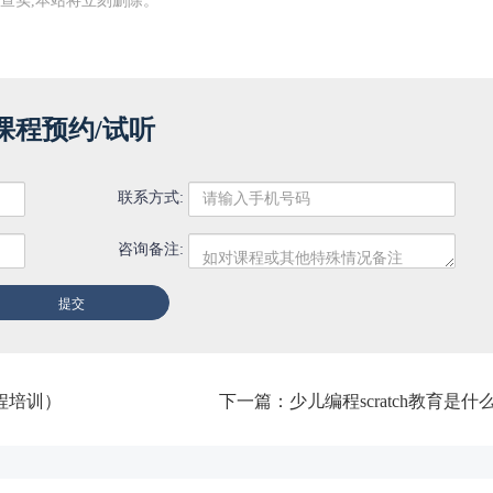
查实,本站将立刻删除。
课程预约/试听
联系方式:
咨询备注:
程培训）
下一篇：
少儿编程scratch教育是什么