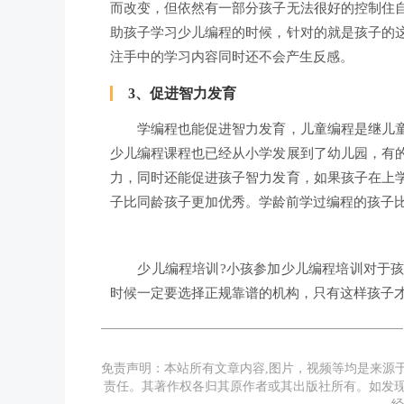
而改变，但依然有一部分孩子无法很好的控制住
助孩子学习少儿编程的时候，针对的就是孩子的
注手中的学习内容同时还不会产生反感。
3、促进智力发育
学编程也能促进智力发育，儿童编程是继儿童
少儿编程课程也已经从小学发展到了幼儿园，有
力，同时还能促进孩子智力发育，如果孩子在上
子比同龄孩子更加优秀。学龄前学过编程的孩子
少儿编程培训?小孩参加少儿编程培训对于孩
时候一定要选择正规靠谱的机构，只有这样孩子
免责声明：本站所有文章内容,图片，视频等均是来源
责任。其著作权各归其原作者或其出版社所有。如发现