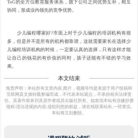
ToG的全方位教育服务体系，旗下公司之间优势互补，相互
协同，形成业内领先的竞争优势。
少儿编程哪家好?市面上对于少儿编程的培训机构有很
多，但是并不是所有的机构都靠谱，这就需要家长在选择少
儿编程培训机构的时候，一定要认真的选择，只有这样才能
让自己的钱花的有价值的同时，孩子还能有不错的学习效
果。
本文结束
免责声明：本站所有文章内容,图片，视频等均是来源于用户投稿和
互联网及文摘转载整编而成，不代表本站观点，不承担相关法律责
任。其著作权各归其原作者或其出版社所有。如发现本站有涉嫌抄袭
侵权/违法违规的内容,侵犯到您的权益，请在线联系站长,一经查实,
本站将立刻删除。