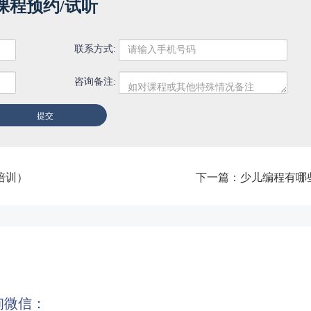
课程预约/试听
联系方式:
咨询备注:
培训）
下一篇：
少儿编程有哪
询微信：