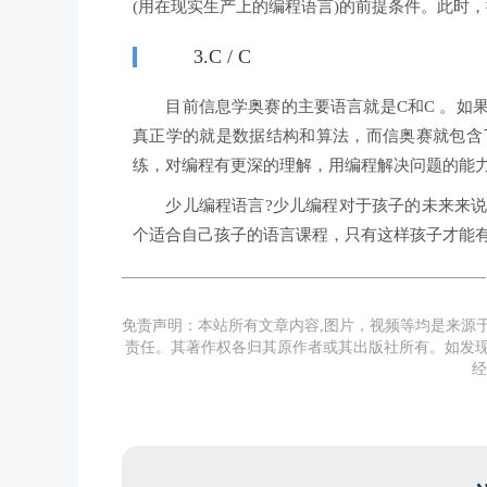
(用在现实生产上的编程语言)的前提条件。此时，推
3.C / C
目前信息学奥赛的主要语言就是C和C 。如果
真正学的就是数据结构和算法，而信奥赛就包含
练，对编程有更深的理解，用编程解决问题的能
少儿编程语言?少儿编程对于孩子的未来来说
个适合自己孩子的语言课程，只有这样孩子才能
免责声明：本站所有文章内容,图片，视频等均是来源
责任。其著作权各归其原作者或其出版社所有。如发现
经