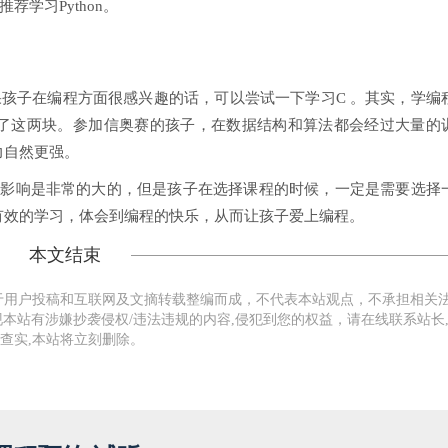
荐学习Python。
孩子在编程方面很感兴趣的话，可以尝试一下学习C 。其实，学编
了这两块。参加信奥赛的孩子，在数据结构和算法都会经过大量的
力自然更强。
影响是非常的大的，但是孩子在选择课程的时候，一定是需要选择
有效的学习，体会到编程的快乐，从而让孩子爱上编程。
本文结束
于用户投稿和互联网及文摘转载整编而成，不代表本站观点，不承担相关
本站有涉嫌抄袭侵权/违法违规的内容,侵犯到您的权益，请在线联系站长
查实,本站将立刻删除。