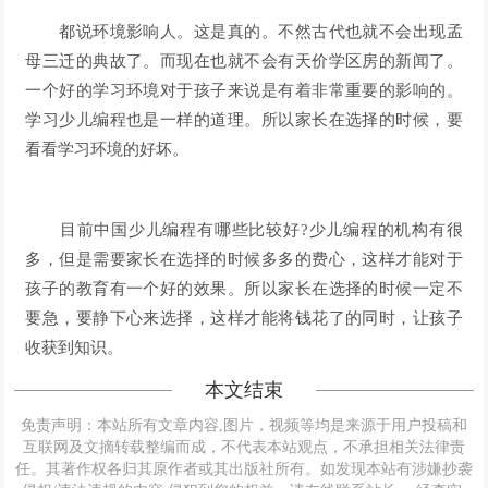
都说环境影响人。这是真的。不然古代也就不会出现孟
母三迁的典故了。而现在也就不会有天价学区房的新闻了。
一个好的学习环境对于孩子来说是有着非常重要的影响的。
学习少儿编程也是一样的道理。所以家长在选择的时候，要
看看学习环境的好坏。
目前中国少儿编程有哪些比较好?少儿编程的机构有很
多，但是需要家长在选择的时候多多的费心，这样才能对于
孩子的教育有一个好的效果。所以家长在选择的时候一定不
要急，要静下心来选择，这样才能将钱花了的同时，让孩子
收获到知识。
本文结束
免责声明：本站所有文章内容,图片，视频等均是来源于用户投稿和
互联网及文摘转载整编而成，不代表本站观点，不承担相关法律责
任。其著作权各归其原作者或其出版社所有。如发现本站有涉嫌抄袭