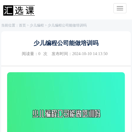
当前位置：
首页
>
少儿编程
> 少儿编程公司能做培训吗
少儿编程公司能做培训吗
阅读量：
0
次
发布时间：2024-10-10 14:13:50