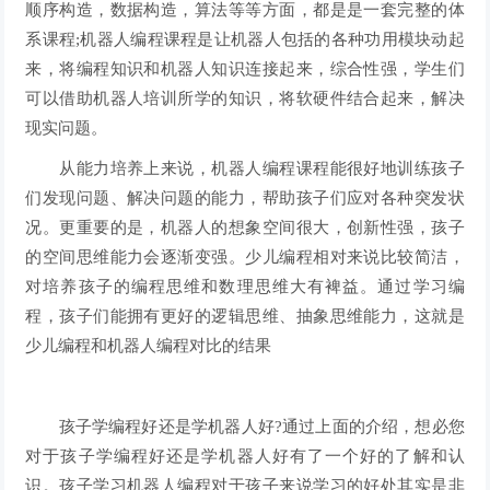
顺序构造，数据构造，算法等等方面，都是是一套完整的体
系课程;机器人编程课程是让机器人包括的各种功用模块动起
来，将编程知识和机器人知识连接起来，综合性强，学生们
可以借助机器人培训所学的知识，将软硬件结合起来，解决
现实问题。
从能力培养上来说，机器人编程课程能很好地训练孩子
们发现问题、解决问题的能力，帮助孩子们应对各种突发状
况。更重要的是，机器人的想象空间很大，创新性强，孩子
的空间思维能力会逐渐变强。少儿编程相对来说比较简洁，
对培养孩子的编程思维和数理思维大有裨益。通过学习编
程，孩子们能拥有更好的逻辑思维、抽象思维能力，这就是
少儿编程和机器人编程对比的结果
孩子学编程好还是学机器人好?通过上面的介绍，想必您
对于孩子学编程好还是学机器人好有了一个好的了解和认
识。孩子学习机器人编程对于孩子来说学习的好处其实是非