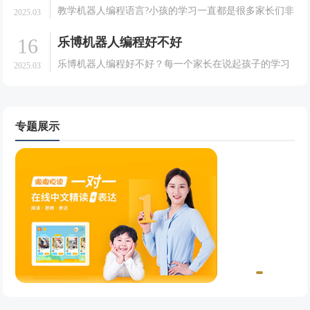
些能够有利于孩子成长的课程，就拿现在很多的家长想
教学机器人编程语言?小孩的学习一直都是很多家长们非
2025.03
要孩子.
常关心和重视的一件事情。很多的家长们会给孩子选择
16
乐博机器人编程好不好
一些能有利于孩子成长的课程。就拿现在很多的家长想
要孩子去学习机器人并不是很清楚，今天我们就一起来
乐博机器人编程好不好？每一个家长在说起孩子的学习
2025.03
了解一.
方面可以说是都是非常的认真的，家长们都希望自己的
孩子能够有一个好的学习效果，于是在培养孩子的学习
方面也可以说是相当的用心的。会给孩子选择一些能够
有利于孩.
专题展示