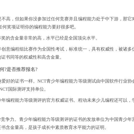
是不高，但如果你没参加过任何竞赛并且编程能力处于中下游，那它
任何奖项证明你的编程能力要好很多吧。
等奖的含金量非常的高，水平已经是全国顶尖水平。
年创意编程组比赛作为全国性考试，标准统一，具有权威性，被诸多
的证书同等的权威性和高含金量。
何?是否推荐报名?
爱好的证书一样。NCT青少年编程能力等级测试由中国软件行业协
》为NCT国际测评支持单位。
少年编程能力等级测评的官方权威证书。程动未来少儿编程还可以，
学竞争力。青少年编程能力等级测评的证书的发放单位为中国青少年
证书含金量高，是孩子成长中素质教育水平能力的证明。