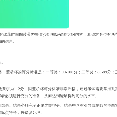
谢你花时间阅读蓝桥杯青少组初级省赛大纲内容，希望对各位有所
题的信息。
分。
奖，蓝桥杯的评分标准是：一等奖：90-100分；二等奖：80-89分；
要求为112分，因蓝桥杯评分标准非常严格，通过考试需要掌握扎
赛者必须进行充分的准备，从而达到能够得到高分的水平。
间结果。结果必须完全正确才能得分。结果中含有引导或尾随的空白
或标点符号，按错误处理。