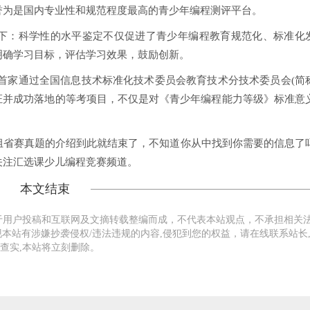
誉为是国内专业性和规范程度最高的青少年编程测评平台。
如下：科学性的水平鉴定不仅促进了青少年编程教育规范化、标准化
明确学习目标，评估学习效果，鼓励创新。
内首家通过全国信息技术标准化技术委员会教育技术分技术委员会(简
性认证并成功落地的等考项目，不仅是对《青少年编程能力等级》标准意
组省赛真题的介绍到此就结束了，不知道你从中找到你需要的信息了
关注汇选课少儿编程竞赛频道。
本文结束
于用户投稿和互联网及文摘转载整编而成，不代表本站观点，不承担相关
本站有涉嫌抄袭侵权/违法违规的内容,侵犯到您的权益，请在线联系站长
查实,本站将立刻删除。