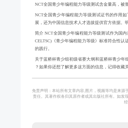
NCT全国青少年编程能力等级测试含金量高，被
NCT全国青少年编程能力等级测试证书的作用
展，还为中国信息技术人才选拔提供官方依据。
简介 NCT全国青少年编程能力等级测试作为国
CELTSC)《青少年编程能力等级》标准符合
的践行。
关于蓝桥杯青少组初级省赛大纲和蓝桥杯青少年
？如果你还想了解更多这方面的信息，记得收藏
免责声明：本站所有文章内容,图片，视频等均是来源
责任。其著作权各归其原作者或其出版社所有。如发现
经