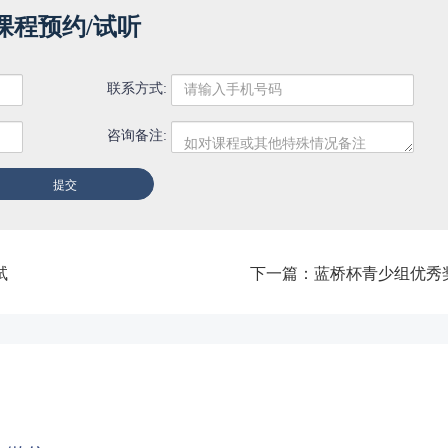
课程预约/试听
联系方式:
咨询备注:
试
下一篇：
蓝桥杯青少组优秀