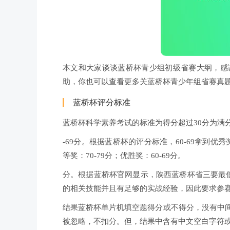
本文和大家谈谈蓝桥杯青少组初级省赛大纲，感
助，你也可以查看更多关蓝桥杯青少年组省赛真
蓝桥杯评分标准
蓝桥杯科学素养考试的标准为得分超过30分为满
-69分。根据蓝桥杯的评分标准，60-69拿到优秀
等奖：70-79分；优胜奖：60-69分。
分。根据蓝桥杯官网显示，陕西蓝桥杯省三要最低
的相关技能并且有足够的实战经验，因此要求参
结果蓝桥杯单片机填空题得分或不得分，没有中
被忽略，不扣分。但，结果中含有中文空白字符