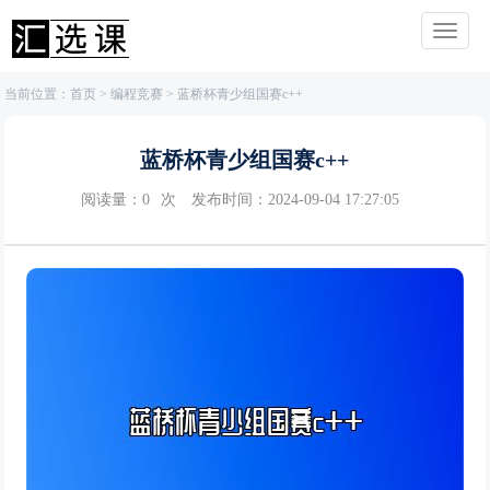
当前位置：
首页
>
编程竞赛
> 蓝桥杯青少组国赛c++
蓝桥杯青少组国赛c++
阅读量：
0
次
发布时间：2024-09-04 17:27:05