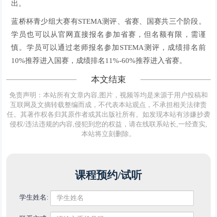
出。
蓝桥杯青少组大赛有STEMA测评、省赛、国赛共三个阶段。
学员也可以从官网直接报名参加省赛，但名额有限，需谨
慎。学员可以通过老师报名参加STEMA测评，成绩排名前
10%推荐进入国赛，成绩排名11%-60%推荐进入省赛。
本文结束
免责声明：本站所有文章内容,图片，视频等均是来源于用户投稿和
互联网及文摘转载整编而成，不代表本站观点，不承担相关法律责
任。其著作权各归其原作者或其出版社所有。如发现本站有涉嫌抄袭
侵权/违法违规的内容,侵犯到您的权益，请在线联系站长,一经查实,
本站将立刻删除。
课程预约/试听
学生姓名: