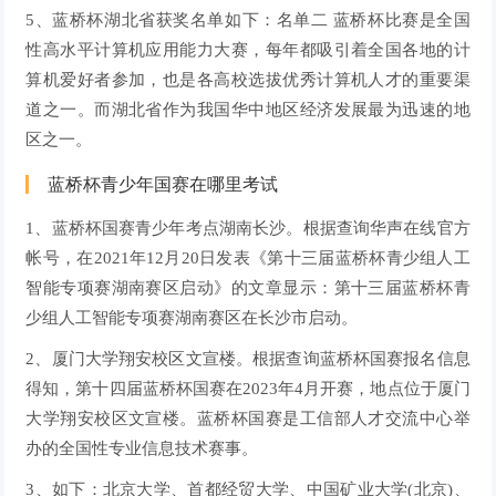
5、蓝桥杯湖北省获奖名单如下：名单二 蓝桥杯比赛是全国
性高水平计算机应用能力大赛，每年都吸引着全国各地的计
算机爱好者参加，也是各高校选拔优秀计算机人才的重要渠
道之一。而湖北省作为我国华中地区经济发展最为迅速的地
区之一。
蓝桥杯青少年国赛在哪里考试
1、蓝桥杯国赛青少年考点湖南长沙。根据查询华声在线官方
帐号，在2021年12月20日发表《第十三届蓝桥杯青少组人工
智能专项赛湖南赛区启动》的文章显示：第十三届蓝桥杯青
少组人工智能专项赛湖南赛区在长沙市启动。
2、厦门大学翔安校区文宣楼。根据查询蓝桥杯国赛报名信息
得知，第十四届蓝桥杯国赛在2023年4月开赛，地点位于厦门
大学翔安校区文宣楼。蓝桥杯国赛是工信部人才交流中心举
办的全国性专业信息技术赛事。
3、如下：北京大学、首都经贸大学、中国矿业大学(北京)、