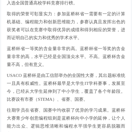
入选全国普通高校学科竞赛排行榜。
取得的荣誉可彰显实力：参加蓝桥杯省一需要有一定的计算
机基础、编程能力和创新思维能力，参赛认真且发挥出色的
获奖者可以在竞赛中取得优异的成绩和得到相应的荣誉，进
而证明自己的实力和优秀的学术水平。
蓝桥杯省一等奖的含金量非常的高。蓝桥杯省一等奖的含金
量非常的高，水平已经是全国顶尖水平。不高。蓝桥杯含金
量不高，但有意义。
USACO 蓝桥杯是由工信部举办的全国性大赛，其出题标准统
一且具有权威性。蓝桥杯最早是大学生IT学科赛事，发展至
今，已经从大学生延伸到了中小学生，覆盖了各个年龄段。
比赛设有市赛（STEMA）、省赛、国赛。
往期学员在省赛、国赛中均收获了优异的学习成果。蓝桥杯
大赛青少年创意编程组则是蓝桥杯向中小学的延伸，让个人
能力出众、逻辑思维清晰和编程水平强学生更容易脱颖而