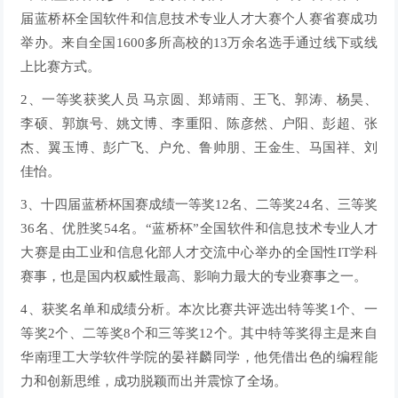
届蓝桥杯全国软件和信息技术专业人才大赛个人赛省赛成功
举办。来自全国1600多所高校的13万余名选手通过线下或线
上比赛方式。
2、一等奖获奖人员 马京圆、郑靖雨、王飞、郭涛、杨昊、
李硕、郭旗号、姚文博、李重阳、陈彦然、户阳、彭超、张
杰、翼玉博、彭广飞、户允、鲁帅朋、王金生、马国祥、刘
佳怡。
3、十四届蓝桥杯国赛成绩一等奖12名、二等奖24名、三等奖
36名、优胜奖54名。“蓝桥杯”全国软件和信息技术专业人才
大赛是由工业和信息化部人才交流中心举办的全国性IT学科
赛事，也是国内权威性最高、影响力最大的专业赛事之一。
4、获奖名单和成绩分析。本次比赛共评选出特等奖1个、一
等奖2个、二等奖8个和三等奖12个。其中特等奖得主是来自
华南理工大学软件学院的晏祥麟同学，他凭借出色的编程能
力和创新思维，成功脱颖而出并震惊了全场。