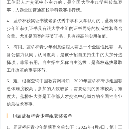
工信部人才交流中心主办的，是全国大学生IT学科传统赛
事，入选全国普通高校学科竞赛排行榜。
4、蓝桥杯获奖证书被诸多优秀中学和大学认可的，蓝桥杯青
少年组获奖证书具有跟大学生组的证书同等的权威性和高含
金量。尤其是国赛的获奖证书，具有很高的实用价值。
5、有用。蓝桥杯青少年创意编程大赛是一个全国性比赛，具
备公信力认同，认可度高，是孩子招自主招生中的大加分选
择项，非常有用。自主招生又称自主选拔，是高校选拔录取
工作改革的重要环节。
6、难。根据查询中国教育网得知，2023年蓝桥杯青少组国赛
总体难度较高，参加的人数较多，需要达到的要求较高，难
度大。蓝桥杯大赛是工信部人才交流中心举办的全国性专业
信息技术赛事。
14届蓝桥杯青少年组获奖名单
1、届蓝桥杯青少年组获奖名单如下：2022年4月9日，第十三