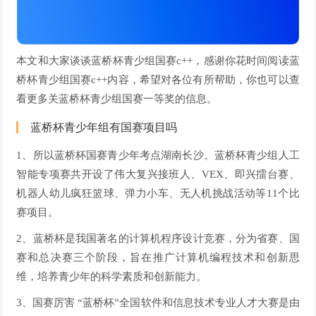
本文和大家谈谈蓝桥杯青少组国赛c++，感谢你花时间阅读蓝
桥杯青少组国赛c++内容，希望对各位有所帮助，你也可以查
看更多关蓝桥杯青少组国赛一等奖的信息。
蓝桥杯青少年组有国赛项目吗
1、所以蓝桥杯国赛青少年考点湖南长沙。蓝桥杯青少组人工
智能专项赛共开设了伟大复兴接班人、VEX、即兴擂台赛、
机器人幼儿疯狂篮球、弹力小车、无人机挑战活动等11个比
赛项目。
2、蓝桥杯是我国著名的计算机程序设计竞赛，分为省赛、国
赛和总决赛三个阶段，旨在推广计算机编程技术和创新思
维，培养青少年的科学素质和创新能力。
3、国赛厉害 “蓝桥杯”全国软件和信息技术专业人才大赛是由