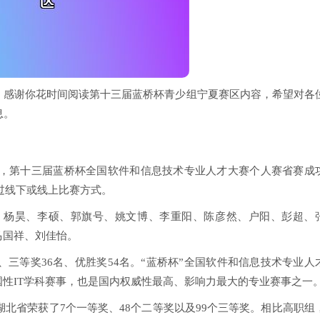
，感谢你花时间阅读第十三届蓝桥杯青少组宁夏赛区内容，希望对各
息。
9日，第十三届蓝桥杯全国软件和信息技术专业人才大赛个人赛省赛成
通过线下或线上比赛方式。
、杨昊、李硕、郭旗号、姚文博、李重阳、陈彦然、户阳、彭超、
马国祥、刘佳怡。
、三等奖36名、优胜奖54名。“蓝桥杯”全国软件和信息技术专业人
性IT学科赛事，也是国内权威性最高、影响力最大的专业赛事之一
湖北省荣获了7个一等奖、48个二等奖以及99个三等奖。相比高职组