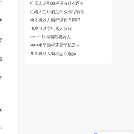
一
机器人课和编程课有什么区别
机器人使用的是什么编程语言
幼儿机器人编程课程有用吗
决
10岁可以学机器人编程
scratch乐高编程机器人
专
初中生学编程还是学机器人
儿童机器人编程怎么选择
省
泛
0
现在有优惠活动吗？
全