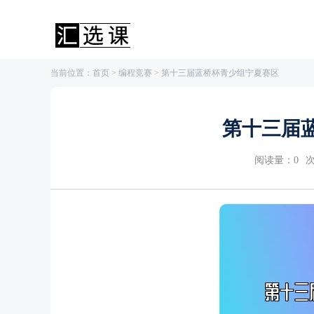
当前位置：
首页
>
编程竞赛
> 第十三届蓝桥杯青少组宁夏赛区
第十三届
阅读量：
0