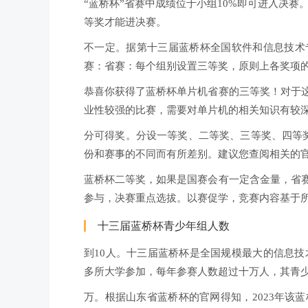
“蓝桥杯”省赛中成绩位于小组10%即可进入决
等奖才能进决赛。
不一定。据第十三届蓝桥杯全国软件和信息技术
赛：省赛：每个组别设置三等奖，原则上各奖项的比
恭喜你获得了蓝桥杯单片机省赛的三等奖！对于
业性较强的比赛，需要对单片机的相关知识有较
分可得奖。分设一等奖、二等奖、三等奖、四等奖
份和赛事的不同而有所差别。建议您查阅相关的
蓝桥杯二等奖，如果是国赛会有一定含金量，省
参与，决赛重点选拔。以赛促学，竞赛内容基于
十三届蓝桥杯青少年组人数
到10人。十三届蓝桥杯是全国规模最大的信息技
多所大学参加，每年参赛人数超过十万人，其青少
万。根据山东省蓝桥杯的官网得知，2023年该