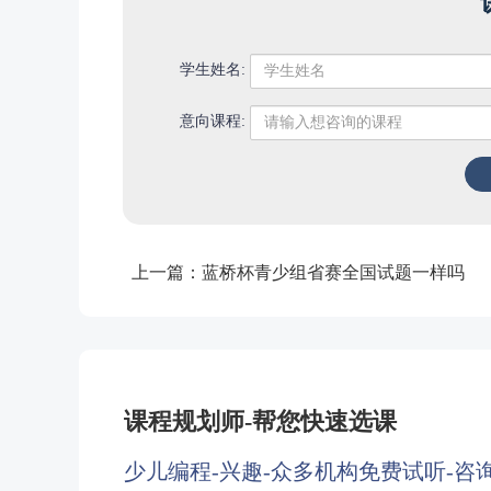
学生姓名:
意向课程:
上一篇：
蓝桥杯青少组省赛全国试题一样吗
课程规划师-帮您快速选课
少儿编程-兴趣-众多机构免费试听-咨