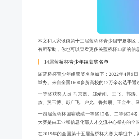
本文和大家谈谈第十三届蓝桥杯青少组宁夏赛区
有所帮助，你也可以查看更多关蓝桥杯13届的信
14届蓝桥杯青少年组获奖名单
届蓝桥杯青少年组获奖名单如下：2022年4月
举办。来自全国1600多所高校的13万余名选手
一等奖获奖人员 马京圆、郑靖雨、王飞、郭涛
杰、翼玉博、彭广飞、户允、鲁帅朋、王金生、
十四届蓝桥杯国赛成绩一等奖12名、二等奖24名
大赛是由工业和信息化部人才交流中心举办的全国
在2019年的全国第十五届蓝桥杯大赛大学组中，