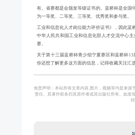
有。省赛都是会颁发等级证书的。蓝桥杯是全国
为一等奖、二等奖、三等奖、优秀奖和参与奖。
工业和信息化人才岗位能力评价证书》，因此蓝
中华人民共和国工业和信息化部人才交流中心主
赛。
关于第十三届蓝桥杯青少组宁夏赛区和蓝桥杯13
你还想了解更多这方面的信息，记得收藏关注汇
免责声明：本站所有文章内容,图片，视频等均是来源
责任。其著作权各归其原作者或其出版社所有。如发现
经