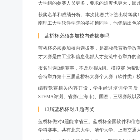
大学组的参赛人员更多，要求的难度也更大，因
获奖名单和成绩分析。本次比赛共评选出特等奖1
南理工大学软件学院的晏祥麟同学，他凭借出色
蓝桥杯必须参加校内选拔赛吗
蓝桥杯必须参加校内选拔赛，是高校教育教学改
才大赛是由工业和信息化部人才交流中心举办的全
报名时选B组赛事，不反对报A组。模拟赛 为帮
会特举办第十三届蓝桥杯大赛个人赛（软件类）
编程竞赛相关内容开设，学生经过培训学习后
STEMA评测、省赛(上海市)、国赛，三级赛段
13届蓝桥杯对几题有奖
蓝桥杯做对4题能拿省三。蓝桥杯全国软件和信息
学科赛事。共有北京大学、清华大学、上海交通大学