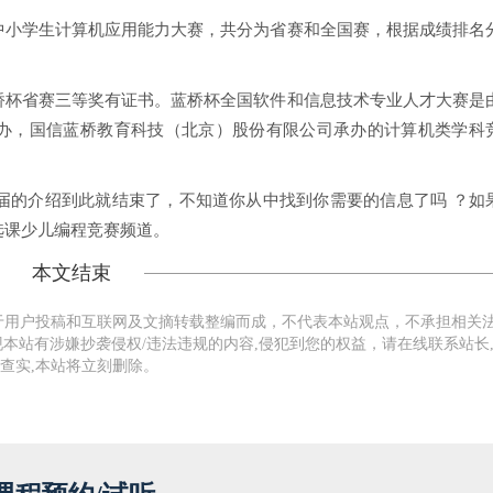
中小学生计算机应用能力大赛，共分为省赛和全国赛，根据成绩排名
桥杯省赛三等奖有证书。蓝桥杯全国软件和信息技术专业人才大赛是
办，国信蓝桥教育科技（北京）股份有限公司承办的计算机类学科
届的介绍到此就结束了，不知道你从中找到你需要的信息了吗 ？如
选课少儿编程竞赛频道。
本文结束
于用户投稿和互联网及文摘转载整编而成，不代表本站观点，不承担相关
本站有涉嫌抄袭侵权/违法违规的内容,侵犯到您的权益，请在线联系站长
查实,本站将立刻删除。