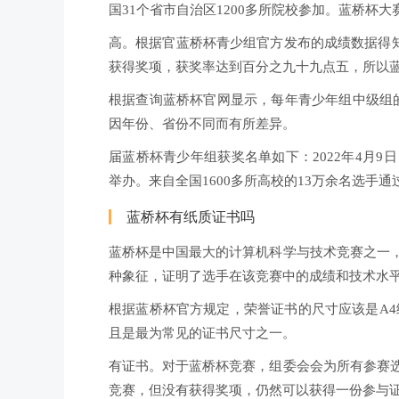
国31个省市自治区1200多所院校参加。蓝桥杯
高。根据官蓝桥杯青少组官方发布的成绩数据得知
获得奖项，获奖率达到百分之九十九点五，所以
根据查询蓝桥杯官网显示，每年青少年组中级组的
因年份、省份不同而有所差异。
届蓝桥杯青少年组获奖名单如下：2022年4月
举办。来自全国1600多所高校的13万余名选手
蓝桥杯有纸质证书吗
蓝桥杯是中国最大的计算机科学与技术竞赛之一
种象征，证明了选手在该竞赛中的成绩和技术水
根据蓝桥杯官方规定，荣誉证书的尺寸应该是A4纸
且是最为常见的证书尺寸之一。
有证书。对于蓝桥杯竞赛，组委会会为所有参赛
竞赛，但没有获得奖项，仍然可以获得一份参与