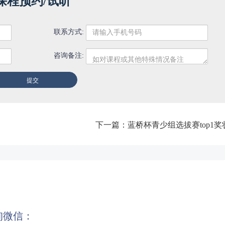
课程预约/试听
联系方式:
咨询备注:
下一篇：
蓝桥杯青少组选拔赛top1奖
询微信：