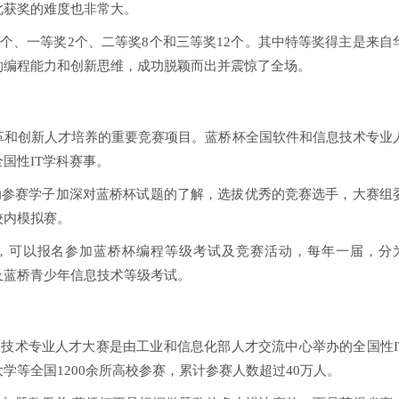
此获奖的难度也非常大。
个、一等奖2个、二等奖8个和三等奖12个。其中特等奖得主是来自
的编程能力和创新思维，成功脱颖而出并震惊了全场。
革和创新人才培养的重要竞赛项目。蓝桥杯全国软件和信息技术专业
国性IT学科赛事。
助参赛学子加深对蓝桥杯试题的了解，选拔优秀的竞赛选手，大赛组
校内模拟赛。
，可以报名参加蓝桥杯编程等级考试及竞赛活动，每年一届，分
以及蓝桥青少年信息技术等级考试。
技术专业人才大赛是由工业和信息化部人才交流中心举办的全国性I
等全国1200余所高校参赛，累计参赛人数超过40万人。