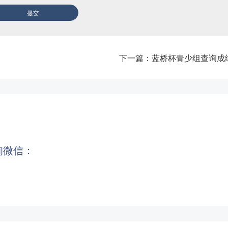
下一篇：
蓝桥杯青少组查询成
询微信：