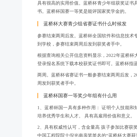
具有很高的实用价值。蓝桥杯青少年组获奖证书
书。蓝桥杯国赛一等奖是能评国家奖学金的。
蓝桥杯大赛青少组省赛证书什么时候发
参赛结束两周后发。蓝桥杯全国软件和信息技术
到学校，参赛结束两周后发到获奖者手中。
根据查询相关公开信息资料显示，2022年蓝桥
登录报名系统下载本校获奖证书即可。蓝桥杯指
两周。蓝桥杯省赛证书一般参赛结束两周后发，2
周发到获奖者手中。
蓝桥杯国赛一等奖少年组有什么用
1、蓝桥杯国一具有多种作用： 证明个人技能和
培养优秀学生和人才。 具有高雇用价值和意义。
2、具有权威性认可，含金量高 孩子参加比赛获
中国工程院院士倪光南亲笔签名的“蓝桥杯大赛获