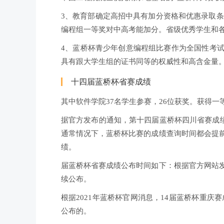
3、教育部确定高招中具有加分资格和优惠录取条件
编程组一等奖对中高考能加分。省级优秀学生和各
4、蓝桥杯青少年创意编程组比赛作为全国性考
具有跟大学生组的证书同等的权威性和高含金量
十四届蓝桥杯省赛成绩
其中软件学院37名学生参赛，26位获奖。获得一
据官方发布的通知，第十四届蓝桥杯四川省赛成绩
通常情况下，蓝桥杯比赛的成绩查询时间都会提
绩。
届蓝桥杯省赛成绩公布时间如下：根据官方网站
续公布。
根据2021年蓝桥杯官网消息，14届蓝桥杯重庆赛
公布的。