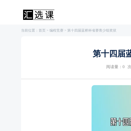
当前位置：
首页
>
编程竞赛
> 第十四届蓝桥杯省赛青少组奖状
第十四届
阅读量：
0