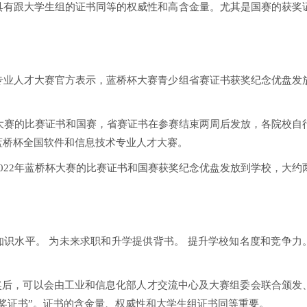
具有跟大学生组的证书同等的权威性和高含金量。尤其是国赛的获奖
专业人才大赛官方表示，蓝桥杯大赛青少组省赛证书获奖纪念优盘发
杯大赛的比赛证书和国赛，省赛证书在参赛结束两周后发放，各院校自
蓝桥杯全国软件和信息技术专业人才大赛。
022年蓝桥杯大赛的比赛证书和国赛获奖纪念优盘发放到学校，大约
知识水平。 为未来求职和升学提供背书。 提升学校知名度和竞争力
奖后，可以会由工业和信息化部人才交流中心及大赛组委会联合颁发
奖证书”。证书的含金量、权威性和大学生组证书同等重要。