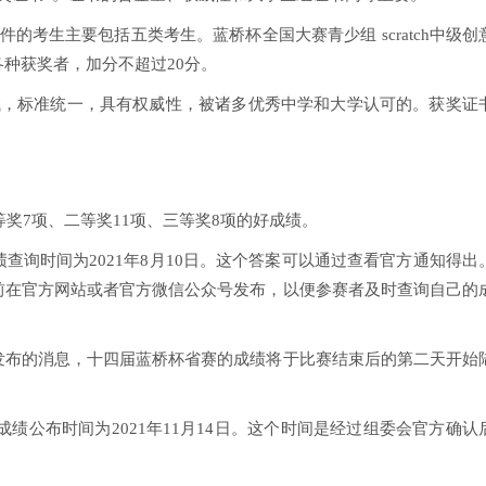
的考生主要包括五类考生。蓝桥杯全国大赛青少组 scratch中级创
种获奖者，加分不超过20分。
试，标准统一，具有权威性，被诸多优秀中学和大学认可的。获奖证
。
等奖7项、二等奖11项、三等奖8项的好成绩。
查询时间为2021年8月10日。这个答案可以通过查看官方通知得出
前在官方网站或者官方微信公众号发布，以便参赛者及时查询自己的
发布的消息，十四届蓝桥杯省赛的成绩将于比赛结束后的第二天开始
成绩公布时间为2021年11月14日。这个时间是经过组委会官方确认