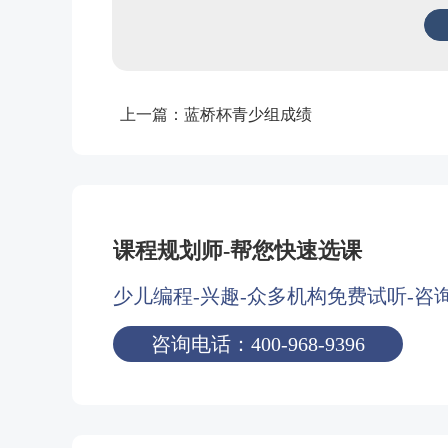
上一篇：
蓝桥杯青少组成绩
课程规划师-帮您快速选课
少儿编程-兴趣-众多机构免费试听-咨
咨询电话：400-968-9396