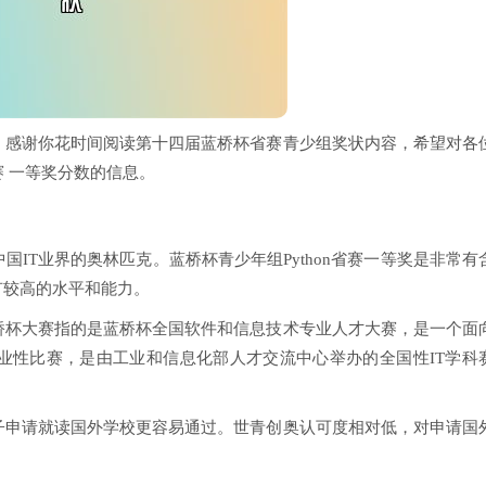
，感谢你花时间阅读第十四届蓝桥杯省赛青少组奖状内容，希望对各
 一等奖分数的信息。
IT业界的奥林匹克。蓝桥杯青少年组Python省赛一等奖是非常有
具有较高的水平和能力。
桥杯大赛指的是蓝桥杯全国软件和信息技术专业人才大赛，是一个面
业性比赛，是由工业和信息化部人才交流中心举办的全国性IT学科
子申请就读国外学校更容易通过。世青创奥认可度相对低，对申请国