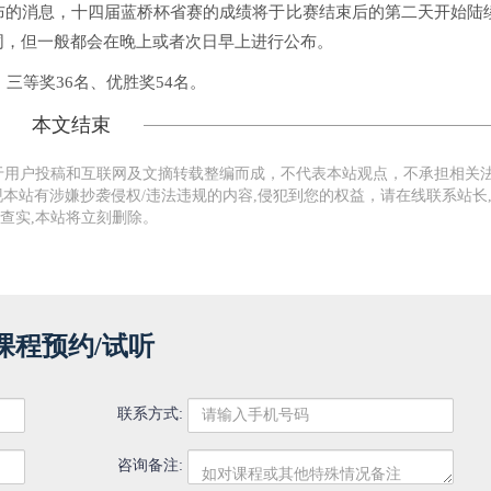
布的消息，十四届蓝桥杯省赛的成绩将于比赛结束后的第二天开始陆
同，但一般都会在晚上或者次日早上进行公布。
三等奖36名、优胜奖54名。
本文结束
于用户投稿和互联网及文摘转载整编而成，不代表本站观点，不承担相关
本站有涉嫌抄袭侵权/违法违规的内容,侵犯到您的权益，请在线联系站长
查实,本站将立刻删除。
课程预约/试听
联系方式:
咨询备注: